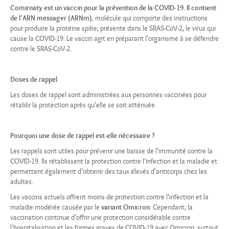
Comirnaty est un vaccin pour la prévention de la COVID-19. Il contient
de l’ARN messager (ARNm)
, molécule qui comporte des instructions
pour produire la protéine spike, présente dans le SRAS-CoV-2, le virus qui
cause la COVID-19. Le vaccin agit en préparant l'organisme à se défendre
contre le SRAS-CoV-2.
Doses de rappel
Les doses de rappel sont administrées aux personnes vaccinées pour
rétablir la protection après qu'elle se soit atténuée.
Pourquoi une dose de rappel est-elle nécessaire ?
Les rappels sont utiles pour prévenir une baisse de l'immunité contre la
COVID-19. Ils rétablissent la protection contre l’infection et la maladie et
permettent également d'obtenir des taux élevés d'anticorps chez les
adultes.
Les vaccins actuels offrent moins de protection contre l'infection et la
maladie modérée causée par le
variant Omicron
. Cependant, la
vaccination continue d'offrir une protection considérable contre
l'hospitalisation et les formes graves de COVID-19 avec Omicron, surtout