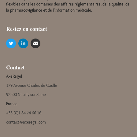
flexibles dans les domaines des affaires réglementaires, de la qualité, de
la pharmacovigilance et de l'information médicale.
Restez en contact
Contact
AxeRegel
179 Avenue Charles de Gaulle
92200 Neuilly-sur-Seine
France
+33 (0)1 84 74 66 16
contact@axeregel.com