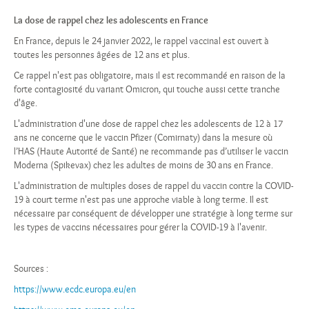
La dose de rappel chez les adolescents en France
En France, depuis le 24 janvier 2022, le rappel vaccinal est ouvert à
toutes les personnes âgées de 12 ans et plus.
Ce rappel n'est pas obligatoire, mais il est recommandé en raison de la
forte contagiosité du variant Omicron, qui touche aussi cette tranche
d'âge.
L'administration d'une dose de rappel chez les adolescents de 12 à 17
ans ne concerne que le vaccin Pfizer (Comirnaty) dans la mesure où
l’HAS (Haute Autorité de Santé) ne recommande pas d’utiliser le vaccin
Moderna (Spikevax) chez les adultes de moins de 30 ans en France.
L'administration de multiples doses de rappel du vaccin contre la COVID-
19 à court terme n'est pas une approche viable à long terme. Il est
nécessaire par conséquent de développer une stratégie à long terme sur
les types de vaccins nécessaires pour gérer la COVID-19 à l'avenir.
Sources :
https://www.ecdc.europa.eu/en