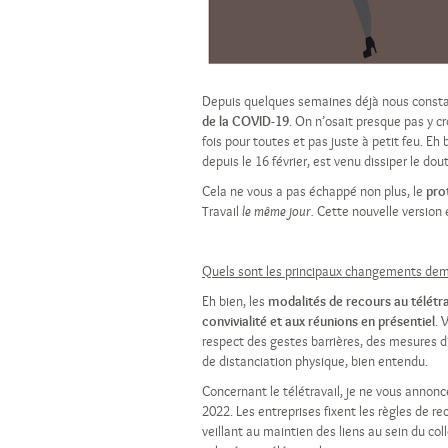
Depuis quelques semaines déjà nous const
de la COVID-19
. On n’osait presque pas y 
fois pour toutes et pas juste à petit feu. Eh 
depuis le 16 février, est venu dissiper le dout
Cela ne vous a pas échappé non plus, le
pro
Travail
Cette nouvelle version
le même jour.
Quels sont les principaux changements de
Eh bien, les
modalités de recours au télétr
convivialité et aux réunions en présentiel
. 
respect des gestes barrières, des mesures d’
de distanciation physique, bien entendu.
Concernant le télétravail, je ne vous annonc
2022. Les entreprises fixent les règles de re
veillant au maintien des liens au sein du coll