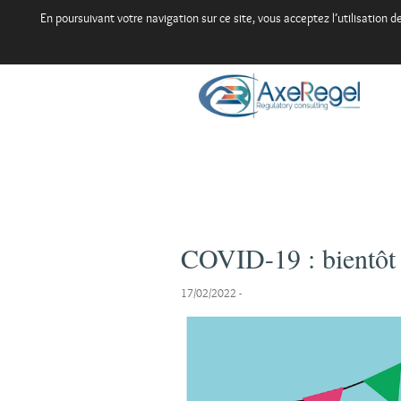
En poursuivant votre navigation sur ce site, vous acceptez l’utilisation
COVID-19 : bientôt l
17/02/2022
-