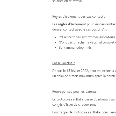
salariés en télétravail.
Règles d’isolement des cas contact :
Les
règles d'isolement pour les cas contac
dernier contact avec le cas positif s'ils :
Présentent des symptômes évocateurs de
N’ont pas un schéma vaccinal complet 
Sont immunodéprimés
Passe vaccinal :
Depuis le 15 février 2022, pour maintenir la 
un délai de 4 mois maximum après la dernièr
Petite pensée pour les parents :
Le protocole sanitaire passe du niveau 3 au 
congés d’hiver de chaque zone.
Pour rappel, le protocole sanitaire pour l'a