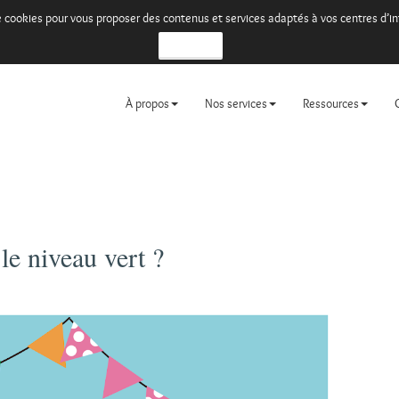
 de cookies pour vous proposer des contenus et services adaptés à vos centres d’
Je refuse
À propos
Nos services
Ressources
e niveau vert ?