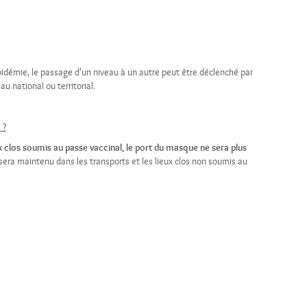
pidémie, le passage d'un niveau à un autre peut être déclenché par
u national ou territorial.
 ?
x clos soumis au passe vaccinal, le port du masque ne sera plus
sera maintenu dans les transports et les lieux clos non soumis au