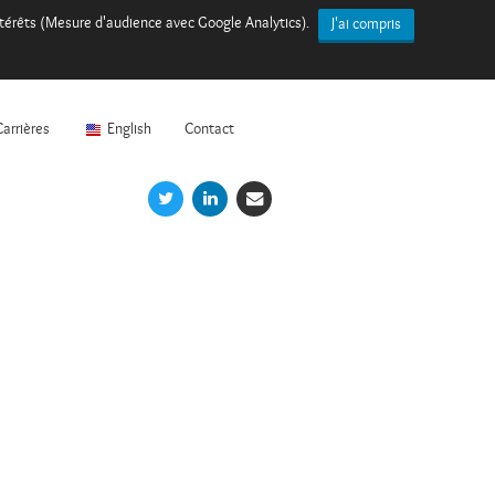
intérêts (Mesure d'audience avec Google Analytics).
J'ai compris
Carrières
English
Contact