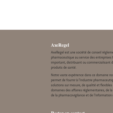
AxeRegel
AxeRegel est une société de conseil régleme
pharmaceutique au service des entreprises f
important, distribuant ou commercialisant 
produits de santé.
Notre vaste expérience dans ce domaine no
permet de fournir à l'industrie pharmaceuti
solutions sur mesure, de qualité et flexibles
domaines des affaires réglementaires, de la 
de la pharmacovigilance et de l'information